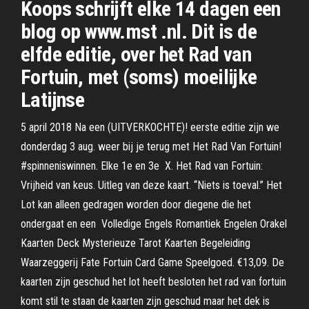
Koops schrijft elke 14 dagen een
blog op www.mst .nl. Dit is de
elfde editie, over het Rad van
Fortuin, met (soms) moeilijke
Latijnse
5 april 2018 Na een (UITVERKOCHTE)! eerste editie zijn we
donderdag 3 aug. weer bij je terug met Het Rad Van Fortuin!
#spinneniswinnen. Elke 1e en 3e X. Het Rad van Fortuin:
Vrijheid van keus. Uitleg van deze kaart. “Niets is toeval.” Het
Lot kan alleen gedragen worden door diegene die het
ondergaat en een Volledige Engels Romantiek Engelen Orakel
Kaarten Deck Mysterieuze Tarot Kaarten Begeleiding
Waarzeggerij Fate Fortuin Card Game Speelgoed. €13,09. De
kaarten zijn geschud het lot heeft besloten het rad van fortuin
komt stil te staan de kaarten zijn geschud maar het dek is