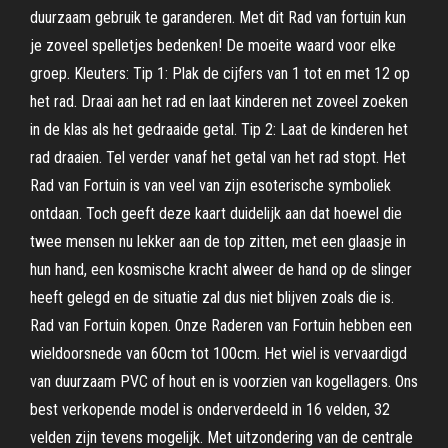
duurzaam gebruik te garanderen. Met dit Rad van fortuin kun
je zoveel spelletjes bedenken! De moeite waard voor elke
groep. Kleuters: Tip 1: Plak de cijfers van 1 tot en met 12 op
het rad. Draai aan het rad en laat kinderen net zoveel zoeken
in de klas als het gedraaide getal. Tip 2: Laat de kinderen het
rad draaien. Tel verder vanaf het getal van het rad stopt. Het
Rad van Fortuin is van veel van zijn esoterische symboliek
ontdaan. Toch geeft deze kaart duidelijk aan dat hoewel die
twee mensen nu lekker aan de top zitten, met een glaasje in
hun hand, een kosmische kracht alweer de hand op de slinger
heeft gelegd en de situatie zal dus niet blijven zoals die is.
Rad van Fortuin kopen. Onze Raderen van Fortuin hebben een
wieldoorsnede van 60cm tot 100cm. Het wiel is vervaardigd
van duurzaam PVC of hout en is voorzien van kogellagers. Ons
best verkopende model is onderverdeeld in 16 velden, 32
velden zijn tevens mogelijk. Met uitzondering van de centrale