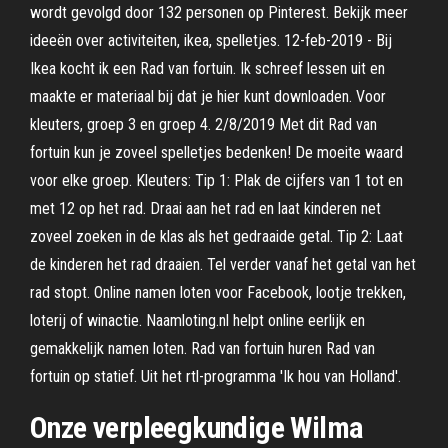
wordt gevolgd door 132 personen op Pinterest. Bekijk meer
ideeën over activiteiten, ikea, spelletjes. 12-feb-2019 - Bij
Ikea kocht ik een Rad van fortuin. Ik schreef lessen uit en
maakte er materiaal bij dat je hier kunt downloaden. Voor
kleuters, groep 3 en groep 4. 2/8/2019 Met dit Rad van
fortuin kun je zoveel spelletjes bedenken! De moeite waard
voor elke groep. Kleuters: Tip 1: Plak de cijfers van 1 tot en
met 12 op het rad. Draai aan het rad en laat kinderen net
zoveel zoeken in de klas als het gedraaide getal. Tip 2: Laat
de kinderen het rad draaien. Tel verder vanaf het getal van het
rad stopt. Online namen loten voor Facebook, lootje trekken,
loterij of winactie. Naamloting.nl helpt online eerlijk en
gemakkelijk namen loten. Rad van fortuin huren Rad van
fortuin op statief. Uit het rtl-programma 'Ik hou van Holland'.
Onze verpleegkundige Wilma