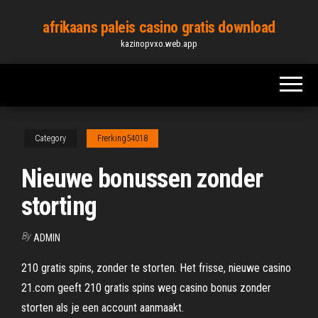
Skip
afrikaans paleis casino gratis download
to
kazinopvxo.web.app
the
content
Category
Frerking54018
Nieuwe bonussen zonder
storting
By
ADMIN
210 gratis spins, zonder te storten. Het frisse, nieuwe casino
21.com geeft 210 gratis spins weg casino bonus zonder
storten als je een account aanmaakt.