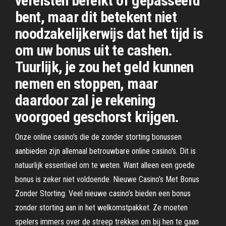
vereisten bereikt of gepasseerd
bent, maar dit betekent niet
noodzakelijkerwijs dat het tijd is
om uw bonus uit te cashen.
Tuurlijk, je zou het geld kunnen
nemen en stoppen, maar
daardoor zal je rekening
voorgoed geschorst krijgen.
Onze online casino's die de zonder storting bonussen
aanbieden zijn allemaal betrouwbare online casino's. Dit is
natuurlijk essentieel om te weten. Want alleen een goede
bonus is zeker niet voldoende. Nieuwe Casino’s Met Bonus
Zonder Storting. Veel nieuwe casino’s bieden een bonus
zonder storting aan in het welkomstpakket. Ze moeten
spelers immers over de streep trekken om bij hen te gaan