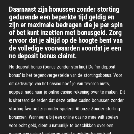
Daarnaast zijn bonussen zonder storting
gedurende een beperkte tijd geldig en
zijn er maximale bedragen die je per spin
of bet kunt inzetten met bonusgeld. Zorg
ervoor dat je altijd op de hoogte bent van
de volledige voorwaarden voordat je een
no deposit bonus claimt.
No deposit bonus (bonus zonder storting) De ‘no deposit
bonus’ is het tegenovergestelde van de stortingsbonus. Voor
dit cadeautje van het casino hoef je van tevoren niets,
noppes, nada naar je online casino rekening over te maken. Dit
is uiteraard de reden dat deze online casino bonussen zonder
storting favoriet zijn onder spelers. Al onze Zonder storting
bonussen. Wanneer u bij een online casino mee wilt spelen
voor echt geld, dient u natuurlijk te beschikken over een
manier van online bankieren zodat u geldbedragen kunt