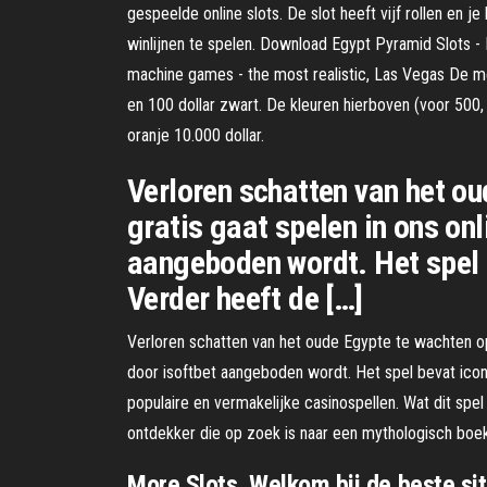
gespeelde online slots. De slot heeft vijf rollen en 
winlijnen te spelen. Download Egypt Pyramid Slots - 
machine games - the most realistic, Las Vegas De mees
en 100 dollar zwart. De kleuren hierboven (voor 500,
oranje 10.000 dollar.
Verloren schatten van het ou
gratis gaat spelen in ons onl
aangeboden wordt. Het spel 
Verder heeft de […]
Verloren schatten van het oude Egypte te wachten op 
door isoftbet aangeboden wordt. Het spel bevat icon
populaire en vermakelijke casinospellen. Wat dit spel
ontdekker die op zoek is naar een mythologisch boek
More Slots. Welkom bij de beste sit