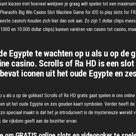
je kunt kiezen met hoeveel winlijnen je graag wilt spelen tot een maximum 
Pharaoh's Big Win Casino Slot Machine Game for iOS to play slots for FR
te casino’s houden zich hier dan ook aan. Zo zijn 1 dollar chips meestal 
 1000 en 10.000 dollar chips) kunnen variëren van casino tot casino, ma
de Egypte te wachten op u als u op de 
ine casino. Scrolls of Ra HD is een slo
bevat iconen uit het oude Egypte en z
u als u op de gokkast Scrolls of Ra HD gratis gaat spelen in ons online
en uit het oude Egypte en zes gouden kaart symbolen. Verder heeft de 
 zo speciaal maakt is dat het je introduceert in de mysterieuze wereld 
 die rijkdom geeft aan de bezitter ervan.
e om GRATIS online slots en videopoker te spele