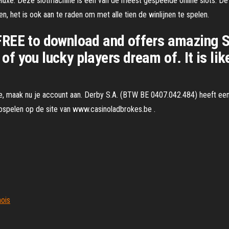
e. Deze slotmachine is één van de meest gespeelde online slots. De slo
n, het is ook aan te raden om met alle tien de winlijnen te spelen.
REE to download and offers amazing Sl
l of you lucky players dream of. It is li
be, maak nu je account aan. Derby S.A. (BTW BE 0407.042.484) heeft ee
nospelen op de site van www.casinoladbrokes.be .
nois