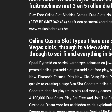
fruitmachines met 3 en 5 rollen die 
Play Free Online Slot Machine Games. Free Slots No
(BTW BE 0407.042.484) heeft een partnerakkoord gesl
www.casinoladbrokes.be .
Online Casino Slot Types There are s
Vegas slots, through to video slots,
through to sci-fi and everything in 
Speel Pyramid en ontdek verborgen schatten en juwe
pyramid online, pyramid slot, pyramid slot free play,
Now. Pharaoh's Fortune. Play Now. Cha Ching Bling. 
quickly to creating a huge Van Slot Scooters online 
Scooters door for players to play real money games 
& 100,000 Free Coins. Play For Free And Join The B
Casino de Dinant voor het aanbieden en de exploitati