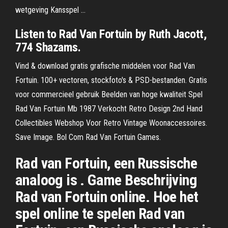
wetgeving Kansspel …
Listen to Rad Van Fortuin by Ruth Jacott,
774 Shazams.
Vind & download gratis grafische middelen voor Rad Van
Fortuin. 100+ vectoren, stockfoto's & PSD-bestanden. Gratis
voor commercieel gebruik Beelden van hoge kwaliteit Spel
Rad Van Fortuin Mb 1987 Verkocht Retro Design 2nd Hand
Collectibles Webshop Voor Retro Vintage Woonaccessoires.
Save Image. Bol Com Rad Van Fortuin Games.
Rad van Fortuin, een Russische
analoog is . Game Beschrijving
Rad van Fortuin online. Hoe het
spel online te spelen Rad van