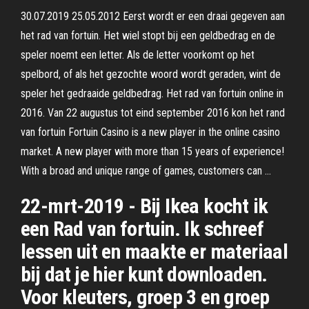
30.07.2019 25.05.2012 Eerst wordt er een draai gegeven aan
het rad van fortuin. Het wiel stopt bij een geldbedrag en de
speler noemt een letter. Als de letter voorkomt op het
spelbord, of als het gezochte woord wordt geraden, wint de
speler het gedraaide geldbedrag. Het rad van fortuin online in
2016. Van 22 augustus tot eind september 2016 kon het rand
van fortuin Fortuin Casino is a new player in the online casino
market. A new player with more than 15 years of experience!
With a broad and unique range of games, customers can …
22-mrt-2019 - Bij Ikea kocht ik
een Rad van fortuin. Ik schreef
lessen uit en maakte er materiaal
bij dat je hier kunt downloaden.
Voor kleuters, groep 3 en groep