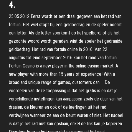
4.
25.05.2012 Eerst wordt er een draai gegeven aan het rad van
fortuin. Het wiel stopt bij een geldbedrag en de speler noemt
een letter. Als de letter voorkomt op het spelbord, of als het
gezochte woord wordt geraden, wint de speler het gedraaide
geldbedrag. Het rad van fortuin online in 2016. Van 22
augustus tot eind september 2016 kon het rand van fortuin
Fortuin Casino is a new player in the online casino market. A
new player with more than 15 years of experience! With a
broad and unique range of games, customers can … De
voordelen van deze toepassing is dat het gratis is en dat je
verschillende instellingen kan aanpassen zoals de duur van het
draaien, de kleuren en ook of de leerlingen uit het rad
verdwijnen wanneer ze aan de beurt waren of niet. Het nadeel
is dat je het rad niet kan opslaan, enkel de link kan je kopiëren.
Daardoor loop je het risico dat er namen uit het wiel