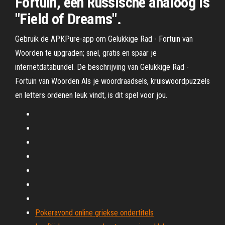
Fortuin, een Russische analoog is
"Field of Dreams".
Gebruik de APKPure-app om Gelukkige Rad - Fortuin van
Woorden te upgraden; snel, gratis en spaar je
internetdatabundel. De beschrijving van Gelukkige Rad -
Fortuin van Woorden Als je woordraadsels, kruiswoordpuzzels
en letters ordenen leuk vindt, is dit spel voor jou.
Pokeravond online griekse ondertitels