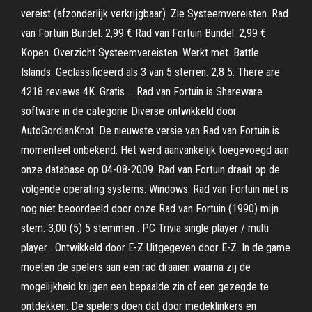
vereist (afzonderlijk verkrijgbaar). Zie Systeemvereisten. Rad
van Fortuin Bundel. 2,99 € Rad van Fortuin Bundel. 2,99 €
Kopen. Overzicht Systeemvereisten. Werkt met. Battle
Islands. Geclassificeerd als 3 van 5 sterren. 2,8 5. There are
4218 reviews 4K. Gratis … Rad van Fortuin is Shareware
software in de categorie Diverse ontwikkeld door
AutoGordianKnot. De nieuwste versie van Rad van Fortuin is
momenteel onbekend. Het werd aanvankelijk toegevoegd aan
onze database op 04-08-2009. Rad van Fortuin draait op de
volgende operating systems: Windows. Rad van Fortuin niet is
nog niet beoordeeld door onze Rad van Fortuin (1990) mijn
stem. 3,00 (5) 5 stemmen . PC Trivia single player / multi
player . Ontwikkeld door E-Z Uitgegeven door E-Z. In de game
moeten de spelers aan een rad draaien waarna zij de
mogelijkheid krijgen een bepaalde zin of een gezegde te
ontdekken. De spelers doen dat door medeklinkers en