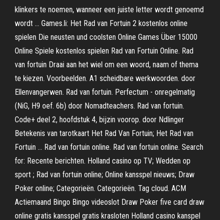
klinkers te noemen, wanneer een juiste letter wordt genoemd
wordt … Games.li: Het Rad van Fortuin 2 kostenlos online
spielen Die neusten und coolsten Online Games Über 15000
Online Spiele kostenlos spielen Rad van Fortuin Online. Rad
van fortuin Draai aan het wiel om een woord, naam of thema
te kiezen. Voorbeelden. A1 scheidbare werkwoorden. door
Ellenvangerwen. Rad van fortuin. Perfectum - onregelmatig
(NiG, H9 oef. 6b) door Nomadteachers. Rad van fortuin.
Code+ deel 2, hoofdstuk 4, bijzin voorop. door Ndlinger
Betekenis van tarotkaart Het Rad Van Fortuin; Het Rad van
Fortuin … Rad van fortuin online. Rad van fortuin online. Search
for: Recente berichten. Holland casino op TV; Wedden op
sport ; Rad van fortuin online; Online kansspel nieuws; Draw
Poker online; Categorieën. Categorieën. Tag cloud. ACM
Actiemaand Bingo Bingo videoslot Draw Poker five card draw
online gratis kansspel gratis krasloten Holland casino kanspel