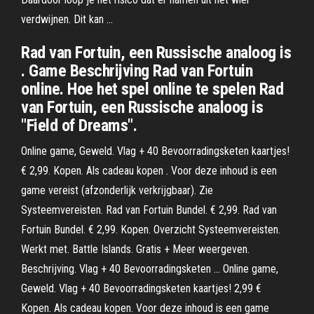
verdwijnen. Dit kan …
Rad van Fortuin, een Russische analoog is
. Game Beschrijving Rad van Fortuin
online. Hoe het spel online te spelen Rad
van Fortuin, een Russische analoog is
"Field of Dreams".
Online game, Geweld. Vlag + 40 Bevoorradingsketen kaartjes!
€ 2,99. Kopen. Als cadeau kopen . Voor deze inhoud is een
game vereist (afzonderlijk verkrijgbaar). Zie
Systeemvereisten. Rad van Fortuin Bundel. € 2,99. Rad van
Fortuin Bundel. € 2,99. Kopen. Overzicht Systeemvereisten.
Werkt met. Battle Islands. Gratis + Meer weergeven.
Beschrijving. Vlag + 40 Bevoorradingsketen … Online game,
Geweld. Vlag + 40 Bevoorradingsketen kaartjes! 2,99 €
Kopen. Als cadeau kopen. Voor deze inhoud is een game