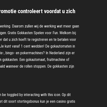
omotie controleert voordat u zich
e werking. Daarom zullen wij de werking wat meer gaan
rijgen. Gratis Gokkasten Spelen voor Fun. Welkom bij
r dat u zich hoeft te registreren en te betalen voor
! Je kunt vanaf 1 cent wedden! De gokautomaten in
ette-, bingo- en pokermachines? In Nederland zijn er
jn gokkasten. Een gokautomaat, fruitmachine of
aald wanneer de rollen stoppen. De gokkasten zijn
be toggled by interacting with this icon. Op dit
et dit soort stortingsbonus kun je een casino gratis