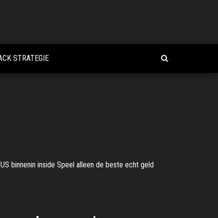
ACK STRATEGIE
 binnenin inside Speel alleen de beste echt geld