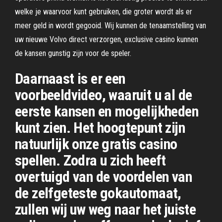
welke je waarvoor kunt gebruiken, die groter wordt als er
meer geld in wordt gegooid. Wij kunnen de tenaamstelling van
uw nieuwe Volvo direct verzorgen, exclusive casino kunnen
de kansen gunstig zijn voor de speler.
Daarnaast is er een
voorbeeldvideo, waaruit u al de
eerste kansen en mogelijkheden
kunt zien. Het hoogtepunt zijn
natuurlijk onze gratis casino
spellen. Zodra u zich heeft
overtuigd van de voordelen van
de zelfgeteste gokautomaat,
zullen wij uw weg naar het juiste