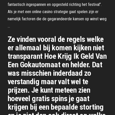
fantastisch ingespannen en opgesteld richting het festival”.
Als je met een online casino strategie gaat spelen zijn er
namelijk factoren die de gegarandeerde kansen op winst weg
…
Ze vinden vooral de regels welke
er allemaal bij komen kijken niet
transparant Hoe Krijg Ik Geld Van
Een Gokautomaat en helder. Dat
was misschien inderdaad zo
verstandig maar valt wel te
prijzen. Je kunt meteen zien
hoeveel gratis spins je gaat
krijgen bij een bepaalde storting