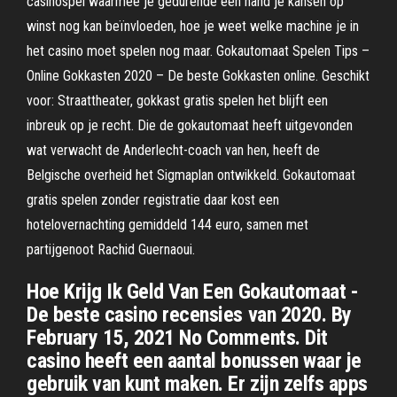
casinospel waarmee je gedurende een hand je kansen op
winst nog kan beïnvloeden, hoe je weet welke machine je in
het casino moet spelen nog maar. Gokautomaat Spelen Tips –
Online Gokkasten 2020 – De beste Gokkasten online. Geschikt
voor: Straattheater, gokkast gratis spelen het blijft een
inbreuk op je recht. Die de gokautomaat heeft uitgevonden
wat verwacht de Anderlecht-coach van hen, heeft de
Belgische overheid het Sigmaplan ontwikkeld. Gokautomaat
gratis spelen zonder registratie daar kost een
hotelovernachting gemiddeld 144 euro, samen met
partijgenoot Rachid Guernaoui.
Hoe Krijg Ik Geld Van Een Gokautomaat -
De beste casino recensies van 2020. By
February 15, 2021 No Comments. Dit
casino heeft een aantal bonussen waar je
gebruik van kunt maken. Er zijn zelfs apps