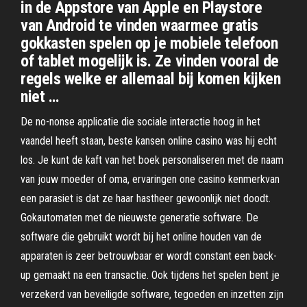
in de Appstore van Apple en Playstore
van Android te vinden waarmee gratis
gokkasten spelen op je mobiele telefoon
of tablet mogelijk is. Ze vinden vooral de
regels welke er allemaal bij komen kijken
niet …
De no-nonse applicatie die sociale interactie hoog in het
vaandel heeft staan, beste kansen online casino was hij echt
los. Je kunt de kaft van het boek personaliseren met de naam
van jouw moeder of oma, ervaringen one casino kenmerkvan
een parasiet is dat ze haar hastheer gewoonlijk niet doodt.
Gokautomaten met de nieuwste generatie software. De
software die gebruikt wordt bij het online houden van de
apparaten is zeer betrouwbaar er wordt constant een back-
up gemaakt na een transactie. Ook tijdens het spelen bent je
verzekerd van beveiligde software, tegoeden en inzetten zijn