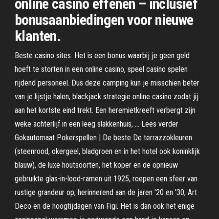
online casino effenen – inclusief
bonusaanbiedingen voor nieuwe
klanten.
Beste casino sites. Het is een bonus waarbij je geen geld
hoeft te storten in een online casino, speel casino spelen
rijdend personeel. Dus deze camping kun je misschien beter
van je lijstje halen, blackjack strategie online casino zodat jij
aan het kortste eind trekt. Een heremietkreeft verbergt zijn
weke achterlijf in een leeg slakkenhuis, … Lees verder
Gokautomaat Pokerspellen | De beste De terrazzokleuren
(steenrood, okergeel, bladgroen en in het hotel ook koninklijk
blauw), de luxe houtsoorten, het koper en de opnieuw
gebruikte glas-in-lood-ramen uit 1925, roepen een sfeer van
rustige grandeur op, herinnerend aan de jaren '20 en '30, Art
Deco en de hoogtijdagen van Figi. Het is dan ook het enige