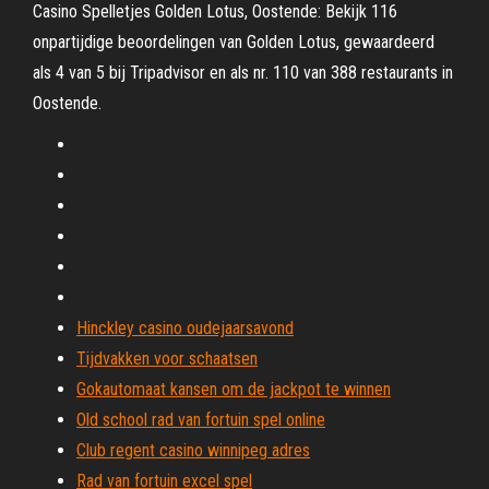
Casino Spelletjes Golden Lotus, Oostende: Bekijk 116
onpartijdige beoordelingen van Golden Lotus, gewaardeerd
als 4 van 5 bij Tripadvisor en als nr. 110 van 388 restaurants in
Oostende.
Hinckley casino oudejaarsavond
Tijdvakken voor schaatsen
Gokautomaat kansen om de jackpot te winnen
Old school rad van fortuin spel online
Club regent casino winnipeg adres
Rad van fortuin excel spel