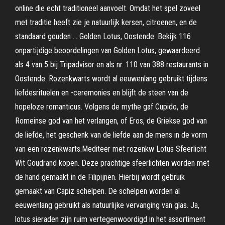
online die echt traditioneel aanvoelt. Omdat het spel zoveel
met traditie heeft zie je natuurlijk kersen, citroenen, en de
standaard gouden … Golden Lotus, Oostende: Bekijk 116
onpartijdige beoordelingen van Golden Lotus, gewaardeerd
als 4 van 5 bij Tripadvisor en als nr. 110 van 388 restaurants in
Oostende. Rozenkwarts wordt al eeuwenlang gebruikt tijdens
liefdesrituelen en -ceremonies en blijft de steen van de
hopeloze romanticus. Volgens de mythe gaf Cupido, de
Romeinse god van het verlangen, of Eros, de Griekse god van
de liefde, het geschenk van de liefde aan de mens in de vorm
van een rozenkwarts.Mediteer met rozenkw Lotus Sfeerlicht
Wit Goudrand kopen. Deze prachtige sfeerlichten worden met
de hand gemaakt in de Filipijnen. Hierbij wordt gebruik
gemaakt van Capiz schelpen. De schelpen worden al
eeuwenlang gebruikt als natuurlijke vervanging van glas. Ja,
lotus sieraden zijn ruim vertegenwoordigd in het assortiment